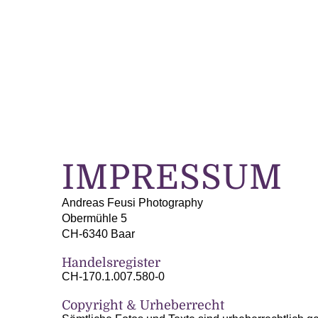
Zum
Inhalt
springen
IMPRESSUM
Andreas Feusi Photography
Obermühle 5
CH-6340 Baar
Handelsregister
CH-170.1.007.580-0
Copyright & Urheberrecht