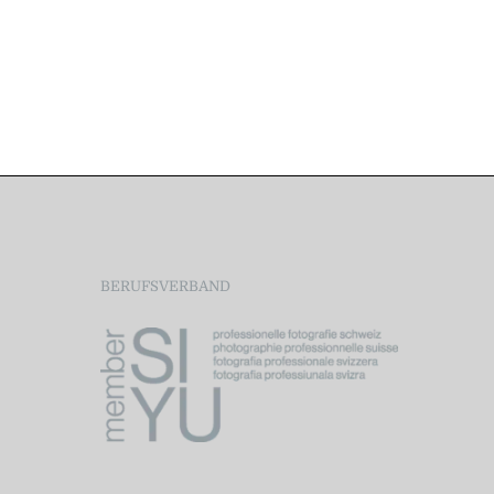
BERUFSVERBAND