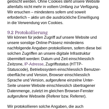
gelöscht werden. Ohne Cookies steht unsere Website
allenfalls nicht mehr in vollem Umfang zur Verfügung.
Wir ersuchen – mindestens sofern und soweit
erforderlich – aktiv um die ausdrückliche Einwilligung
in die Verwendung von Cookies.
9.2 Protokollierung
Wir können für jeden Zugriff auf unsere Website und
unsere sonstige Online-Präsenz mindestens
nachfolgende Angaben protokollieren, sofern diese bei
solchen Zugriffen an unsere digitale Infrastruktur
übermittelt werden: Datum und Zeit einschliesslich
Zeitzone,
IP-Adresse
, Zugriffsstatus (HTTP-
Statuscode), Betriebs­system einschliesslich Benutzer­
oberfläche und Version, Browser einschliesslich
Sprache und Version, aufgerufene einzelne Unter-
Seite unserer Website einschliesslich übertragener
Daten­menge, zuletzt im gleichen Browser-Fenster
aufgerufene Webseite (Referer bzw. Referrer).
Wir protokollieren solche Angaben, die auch