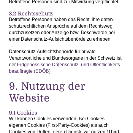
Betroffene Personen sind zur Mit­wirkung verpflichtet.
8.2 Rechtsschutz
Betroffene Personen haben das Recht, ihre daten­
schutz­rechtlichen Ansprüche auf dem Recht­sweg
durch­zusetzen oder Anzeige bzw. Beschwerde bei
einer Daten­schutz-Auf­sichts­behörde zu erheben.
Daten­schutz-Aufsichts­behörde für private
Verantwortliche und Bundes­organe in der Schweiz ist
der
Eid­genössische Daten­schutz- und Öffentlich­keits­
beauftragte (EDÖB)
.
9. Nutzung der
Website
9.1 Cookies
Wir können Cookies verwenden. Bei Cookies –
eigenen Cookies (First-Party-Cookies) als auch
Cookies von Dritten, deren Dienste wir nutzen (Third-