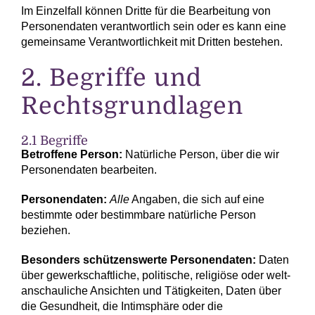
Im Einzelfall können Dritte für die Bearbeitung von
Personendaten verantwortlich sein oder es kann eine
gemeinsame Verantwortlichkeit mit Dritten bestehen.
2. Begriffe und
Rechts­grundlagen
2.1 Begriffe
Betroffene Person:
Natürliche Person, über die wir
Personen­daten bearbeiten.
Personen­daten:
Alle
Angaben, die sich auf eine
bestimmte oder bestimmbare natürliche Person
beziehen.
Besonders schützenswerte Personen­daten:
Daten
über gewerk­schaftliche, politische, religiöse oder welt­
anschauliche Ansichten und Tätigkeiten, Daten über
die Gesund­heit, die Intim­sphäre oder die