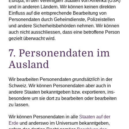
Europa, in den Vereinigten Staaten von Amerika (USA)
und in anderen Ländern. Wir können keinen direkten
Einfluss auf die entsprechende Bearbeitung von
Personen­daten durch Geheim­dienste, Polizei­stellen
und andere Sicherheits­behörden nehmen. Wir können
auch nicht ausschliessen, dass eine betroffene Person
gezielt überwacht wird.
7. Personen­daten im
Ausland
Wir bearbeiten Personen­daten
grundsätzlich
in der
Schweiz. Wir können Personen­daten aber auch in
andere Staaten bekanntgeben bzw. expor­tieren, ins­
besondere um sie dort zu bear­beiten oder bear­beiten
zu lassen.
Wir können Personen­daten in alle
Staaten auf der
Erde
und anderswo im Universum bekanntgeben,