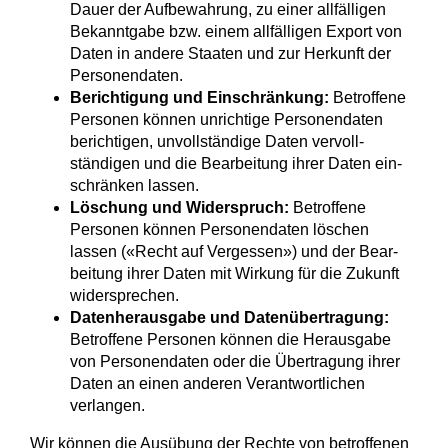
Dauer der Auf­bewahrung, zu einer all­fälligen
Bekannt­gabe bzw. einem all­fälligen Export von
Daten in andere Staaten und zur Herkunft der
Personen­daten.
Berichtigung und Einschränkung:
Betroffene
Personen können unrichtige Personen­daten
berichtigen, unvoll­ständige Daten vervoll­
ständigen und die Bear­beitung ihrer Daten ein­
schränken lassen.
Löschung und Widerspruch:
Betroffene
Personen können Personen­daten löschen
lassen («Recht auf Ver­gessen») und der Bear­
beitung ihrer Daten mit Wirkung für die Zukunft
wider­sprechen.
Datenherausgabe und Datenübertragung:
Betroffene Personen können die Heraus­gabe
von Personen­daten oder die Übe­rtragung ihrer
Daten an einen anderen Verant­wortlichen
verlangen.
Wir können die Ausübung der Rechte von betroffenen