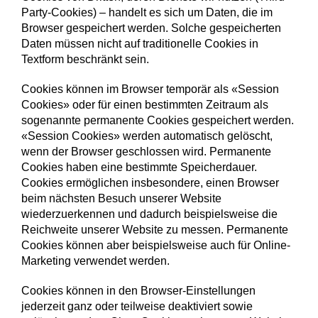
Party-Cookies) – handelt es sich um Daten, die im
Browser gespeichert werden. Solche gespeicherten
Daten müssen nicht auf traditionelle Cookies in
Textform beschränkt sein.
Cookies können im Browser temporär als «Session
Cookies» oder für einen bestimmten Zeitraum als
sogenannte permanente Cookies gespeichert werden.
«Session Cookies» werden automatisch gelöscht,
wenn der Browser geschlossen wird. Permanente
Cookies haben eine bestimmte Speicherdauer.
Cookies ermöglichen insbesondere, einen Browser
beim nächsten Besuch unserer Website
wiederzuerkennen und dadurch beispielsweise die
Reichweite unserer Website zu messen. Permanente
Cookies können aber beispielsweise auch für Online-
Marketing verwendet werden.
Cookies können in den Browser-Einstellungen
jederzeit ganz oder teilweise deaktiviert sowie