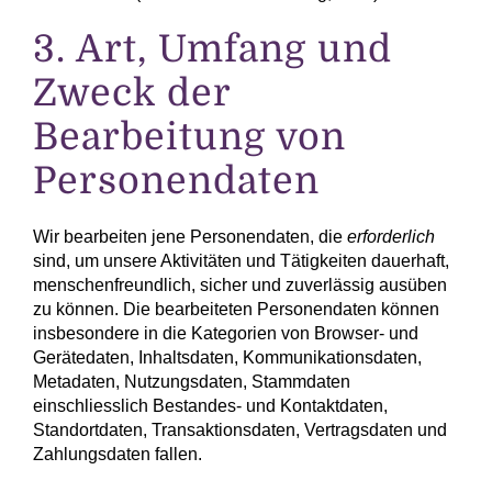
3. Art, Umfang und
Zweck der
Bearbeitung von
Personen­daten
Wir bearbeiten jene Personen­daten, die
erforderlich
sind, um unsere Aktivitäten und Tätig­keiten dauerhaft,
menschen­freundlich, sicher und zuverlässig ausüben
zu können. Die bearbeiteten Personen­daten können
insbesondere in die Kategorien von Browser- und
Gerätedaten, Inhaltsdaten, Kommunikations­daten,
Metadaten, Nutzungsdaten, Stammdaten
einschliesslich Bestandes- und Kontakt­daten,
Standortdaten, Transaktions­daten, Vertrags­daten und
Zahlungs­daten fallen.