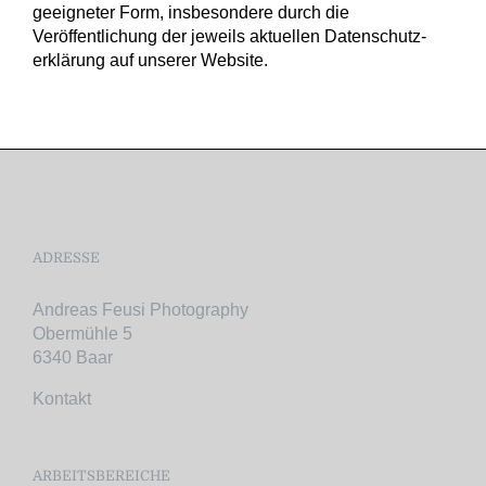
geeigneter Form, insbesondere durch die
Veröffentlichung der jeweils aktuellen Daten­schutz­
erklärung auf unserer Website.
ADRESSE
Andreas Feusi Photography
Obermühle 5
6340 Baar
Kontakt
ARBEITSBEREICHE