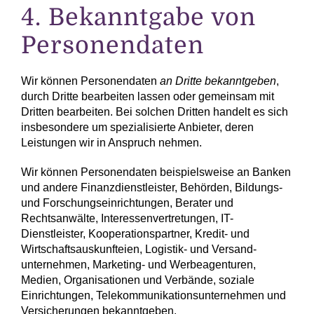
4. Bekanntgabe von
Personen­daten
Wir können Personen­daten
an Dritte bekanntgeben
,
durch Dritte bearbeiten lassen oder gemeinsam mit
Dritten bearbeiten. Bei solchen Dritten handelt es sich
insbesondere um spezialisierte Anbieter, deren
Leistungen wir in Anspruch nehmen.
Wir können Personen­daten beispielsweise an Banken
und andere Finanz­dienstleister, Behörden, Bildungs-
und Forschungs­einrichtungen, Berater und
Rechtsanwälte, Interessen­vertretungen, IT-
Dienstleister, Kooperations­partner, Kredit- und
Wirtschaft­sauskunfteien, Logistik- und Versand­
unternehmen, Marketing- und Werbe­agenturen,
Medien, Organisationen und Verbände, soziale
Einrichtungen, Telekommunikations­unternehmen und
Versicherungen bekanntgeben.