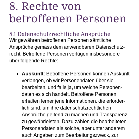
8. Rechte von
betroffenen Personen
8.1 Daten­schutz­rechtliche Ansprüche
Wir gewähren betroffenen Personen sämt­liche
Ansprüche gemäss dem anwendbaren Daten­schutz­
recht. Betroffene Personen verfügen insbesondere
über folgende Rechte:
Auskunft:
Betroffene Personen können Auskunft
verlangen, ob wir Personen­daten über sie
bearbeiten, und falls ja, um welche Personen­
daten es sich handelt. Betroffene Personen
erhalten ferner jene Infor­mationen, die erforder­
lich sind, um ihre daten­schutz­rechtlichen
Ansprüche geltend zu machen und Trans­parenz
zu gewähr­leisten. Dazu zählen die bearbeiteten
Personen­daten als solche, aber unter anderem
auch Angaben zum Bearbeitungs­zweck, zur