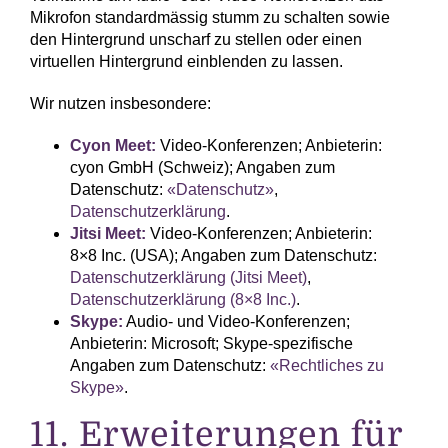
Mikrofon standardmässig stumm zu schalten sowie
den Hintergrund unscharf zu stellen oder einen
virtuellen Hintergrund einblenden zu lassen.
Wir nutzen insbesondere:
Cyon Meet:
Video-Konferenzen; Anbieterin:
cyon GmbH (Schweiz); Angaben zum
Datenschutz:
«Datenschutz»
,
Datenschutzerklärung
.
Jitsi Meet:
Video-Konferenzen; Anbieterin:
8×8 Inc. (USA); Angaben zum Datenschutz:
Datenschutzerklärung (Jitsi Meet)
,
Datenschutzerklärung (8×8 Inc.)
.
Skype:
Audio- und Video-Konferenzen;
Anbieterin: Microsoft; Skype-spezifische
Angaben zum Datenschutz:
«Rechtliches zu
Skype»
.
11. Erweiterungen für