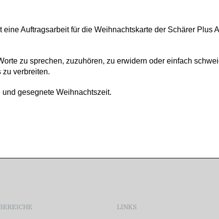
t eine Auftragsarbeit für die Weihnachtskarte der Schärer Plus
be Worte zu sprechen, zuzuhören, zu erwidern oder einfach sch
 zu verbreiten.
he und gesegnete Weihnachtszeit.
BEREICHE
LINKS