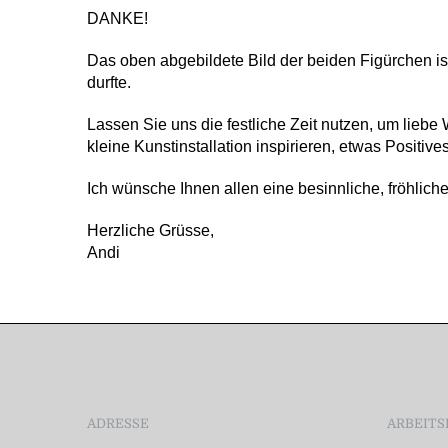
DANKE!
Das oben abgebildete Bild der beiden Figürchen is
durfte.
Lassen Sie uns die festliche Zeit nutzen, um lie
kleine Kunstinstallation inspirieren, etwas Positives
Ich wünsche Ihnen allen eine besinnliche, fröhlic
Herzliche Grüsse,
Andi
ADRESSE
ARBEITS