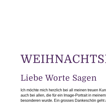
Zum
Inhalt
springen
WEIHNACHTS
Liebe Worte Sagen
Ich möchte mich herzlich bei all meinen treuen K
auch bei allen, die für ein Image-Portrait in mein
besonderen wurde. Ein grosses Dankeschön geht au