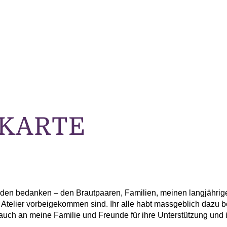
KARTE
unden bedanken – den Brautpaaren, Familien, meinen langjähr
em Atelier vorbeigekommen sind. Ihr alle habt massgeblich dazu
ch an meine Familie und Freunde für ihre Unterstützung und i